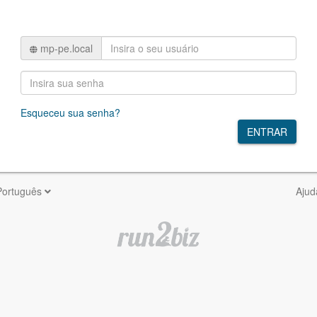
mp-pe.local
Esqueceu sua senha?
ENTRAR
Português
Ajud